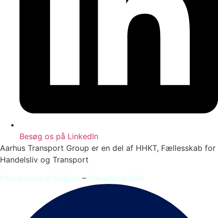
Besøg os på LinkedIn
Aarhus Transport Group er en del af HHKT, Fællesskab for
Handelsliv og Transport
Information in English
–
Privatlivspolitik