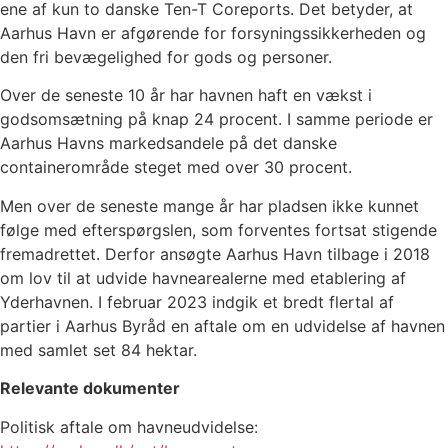
ene af kun to danske Ten-T Coreports. Det betyder, at
Aarhus Havn er afgørende for forsyningssikkerheden og
den fri bevægelighed for gods og personer.
Over de seneste 10 år har havnen haft en vækst i
godsomsætning på knap 24 procent. I samme periode er
Aarhus Havns markedsandele på det danske
containerområde steget med over 30 procent.
Men over de seneste mange år har pladsen ikke kunnet
følge med efterspørgslen, som forventes fortsat stigende
fremadrettet. Derfor ansøgte Aarhus Havn tilbage i 2018
om lov til at udvide havnearealerne med etablering af
Yderhavnen. I februar 2023 indgik et bredt flertal af
partier i Aarhus Byråd en aftale om en udvidelse af havnen
med samlet set 84 hektar.
Relevante dokumenter
Politisk aftale om havneudvidelse: