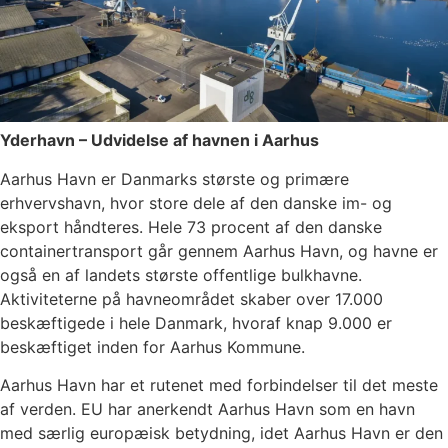
Yderhavn – Udvidelse af havnen i Aarhus
Aarhus Havn er Danmarks største og primære
erhvervshavn, hvor store dele af den danske im- og
eksport håndteres. Hele 73 procent af den danske
containertransport går gennem Aarhus Havn, og havne er
også en af landets største offentlige bulkhavne.
Aktiviteterne på havneområdet skaber over 17.000
beskæftigede i hele Danmark, hvoraf knap 9.000 er
beskæftiget inden for Aarhus Kommune.
Aarhus Havn har et rutenet med forbindelser til det meste
af verden. EU har anerkendt Aarhus Havn som en havn
med særlig europæisk betydning, idet Aarhus Havn er den