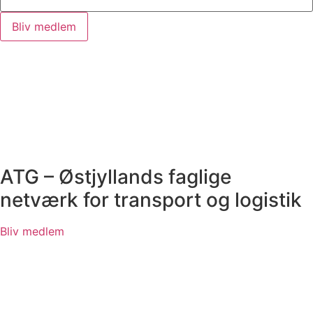
Bliv medlem
ATG – Østjyllands faglige
netværk for transport og logistik
Bliv medlem
Menu
Forside
Fokus / Indsatsområder
Bestyrelsen