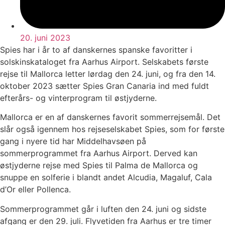
20. juni 2023
Spies har i år to af danskernes spanske favoritter i
solskinskataloget fra Aarhus Airport. Selskabets første
rejse til Mallorca letter lørdag den 24. juni, og fra den 14.
oktober 2023 sætter Spies Gran Canaria ind med fuldt
efterårs- og vinterprogram til østjyderne.
Mallorca er en af danskernes favorit sommerrejsemål. Det
slår også igennem hos rejseselskabet Spies, som for første
gang i nyere tid har Middelhavsøen på
sommerprogrammet fra Aarhus Airport. Derved kan
østjyderne rejse med Spies til Palma de Mallorca og
snuppe en solferie i blandt andet Alcudia, Magaluf, Cala
d’Or eller Pollenca.
Sommerprogrammet går i luften den 24. juni og sidste
afgang er den 29. juli. Flyvetiden fra Aarhus er tre timer