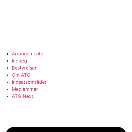
Videre
til
indhold
Arrangementer
Indlæg
Bestyrelsen
Om ATG
Indsatsområder
Medlemmer
ATG Next