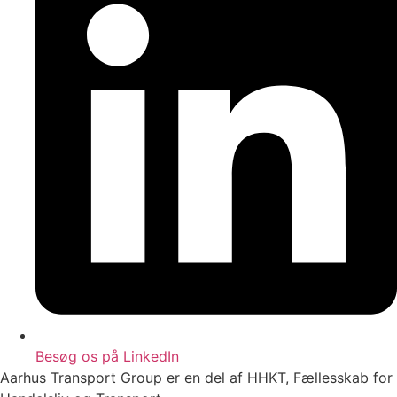
Besøg os på LinkedIn
Aarhus Transport Group er en del af HHKT, Fællesskab for