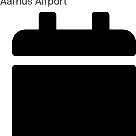
Aarhus Airport