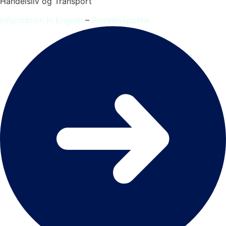
Handelsliv og Transport
Information in English
–
Privatlivspolitik