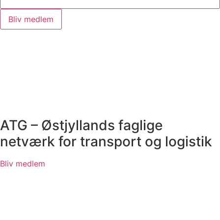
Bliv medlem
ATG – Østjyllands faglige
netværk for transport og logistik
Bliv medlem
Menu
Forside
Fokus / Indsatsområder
Bestyrelsen