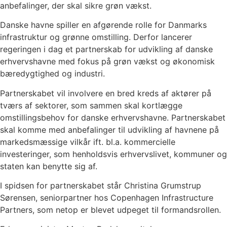
anbefalinger, der skal sikre grøn vækst.
Danske havne spiller en afgørende rolle for Danmarks
infrastruktur og grønne omstilling. Derfor lancerer
regeringen i dag et partnerskab for udvikling af danske
erhvervshavne med fokus på grøn vækst og økonomisk
bæredygtighed og industri.
Partnerskabet vil involvere en bred kreds af aktører på
tværs af sektorer, som sammen skal kortlægge
omstillingsbehov for danske erhvervshavne. Partnerskabet
skal komme med anbefalinger til udvikling af havnene på
markedsmæssige vilkår ift. bl.a. kommercielle
investeringer, som henholdsvis erhvervslivet, kommuner og
staten kan benytte sig af.
I spidsen for partnerskabet står Christina Grumstrup
Sørensen, seniorpartner hos Copenhagen Infrastructure
Partners, som netop er blevet udpeget til formandsrollen.