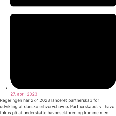
27. april 2023
Regeringen har 27.4.2023 lanceret partnerskab for
udvikling af danske erhvervshavne. Partnerskabet vil have
fokus på at understøtte havnesektoren og komme med