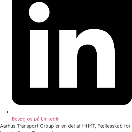
Besøg os på LinkedIn
Aarhus Transport Group er en del af HHKT, Fællesskab for