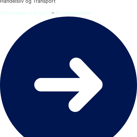
Handelsliv og Transport
Information in English
–
Privatlivspolitik