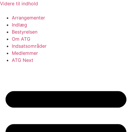
Videre til indhold
Arrangementer
Indlæg
Bestyrelsen
Om ATG
Indsatsområder
Medlemmer
ATG Next