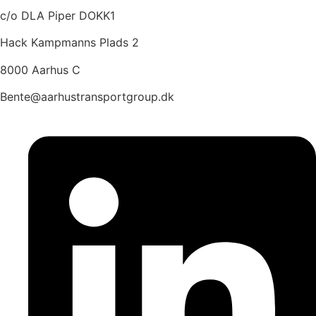
c/o DLA Piper DOKK1
Hack Kampmanns Plads 2
8000 Aarhus C
Bente@aarhustransportgroup.dk