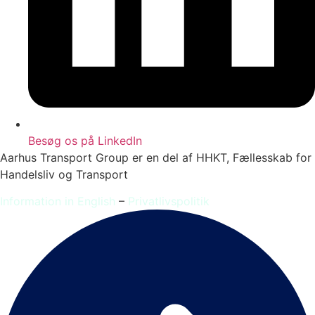
Besøg os på LinkedIn
Aarhus Transport Group er en del af HHKT, Fællesskab for
Handelsliv og Transport
Information in English
–
Privatlivspolitik