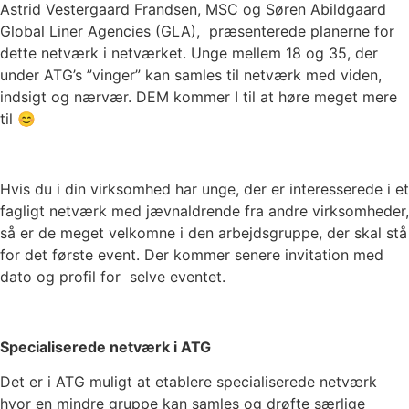
Astrid Vestergaard Frandsen, MSC og Søren Abildgaard
Global Liner Agencies (GLA), præsenterede planerne for
dette netværk i netværket. Unge mellem 18 og 35, der
under ATG’s ”vinger” kan samles til netværk med viden,
indsigt og nærvær. DEM kommer I til at høre meget mere
til 😊
Hvis du i din virksomhed har unge, der er interesserede i et
fagligt netværk med jævnaldrende fra andre virksomheder,
så er de meget velkomne i den arbejdsgruppe, der skal stå
for det første event. Der kommer senere invitation med
dato og profil for selve eventet.
Specialiserede netværk i ATG
Det er i ATG muligt at etablere specialiserede netværk
hvor en mindre gruppe kan samles og drøfte særlige