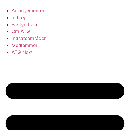
Videre
til
Arrangementer
indhold
Indlæg
Bestyrelsen
Om ATG
Indsatsområder
Medlemmer
ATG Next