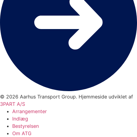
© 2026 Aarhus Transport Group. Hjemmeside udviklet af
3PART A/S
Arrangementer
Indlæg
Bestyrelsen
Om ATG