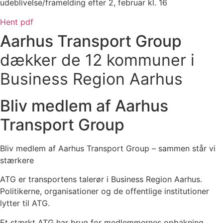
udeblivelse/framelding efter 2, februar kl. 16
Hent pdf
Aarhus Transport Group
dækker de 12 kommuner i
Business Region Aarhus
Bliv medlem af Aarhus
Transport Group
Bliv medlem af Aarhus Transport Group – sammen står vi
stærkere
ATG er transportens talerør i Business Region Aarhus.
Politikerne, organisationer og de offentlige institutioner
lytter til ATG.
Et stærkt ATG har brug for medlemmernes opbakning.