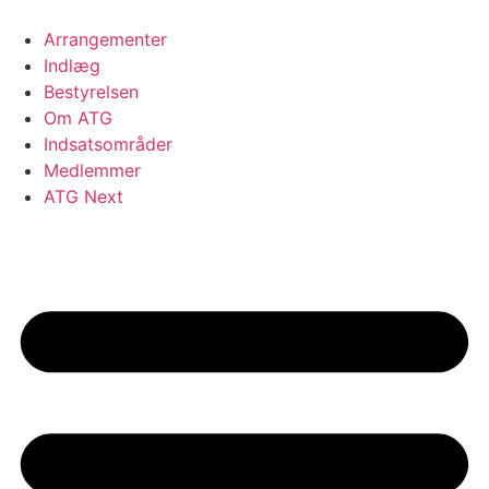
Videre
til
Arrangementer
indhold
Indlæg
Bestyrelsen
Om ATG
Indsatsområder
Medlemmer
ATG Next