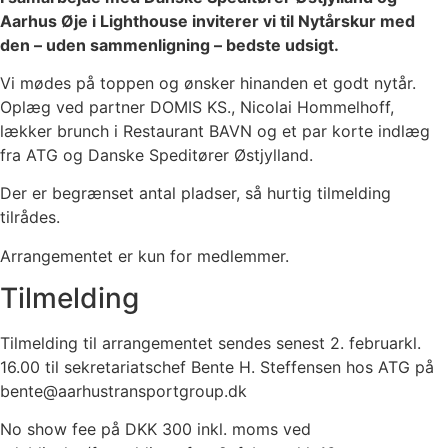
Aarhus Øje i Lighthouse inviterer vi til Nytårskur med
den – uden sammenligning – bedste udsigt.
Vi mødes på toppen og ønsker hinanden et godt nytår.
Oplæg ved partner DOMIS KS., Nicolai Hommelhoff,
lækker brunch i Restaurant BAVN og et par korte indlæg
fra ATG og Danske Speditører Østjylland.
Der er begrænset antal pladser, så hurtig tilmelding
tilrådes.
Arrangementet er kun for medlemmer.
Tilmelding
Tilmelding til arrangementet sendes senest 2. februarkl.
16.00 til sekretariatschef Bente H. Steffensen hos ATG på
bente@aarhustransportgroup.dk
No show fee på DKK 300 inkl. moms ved