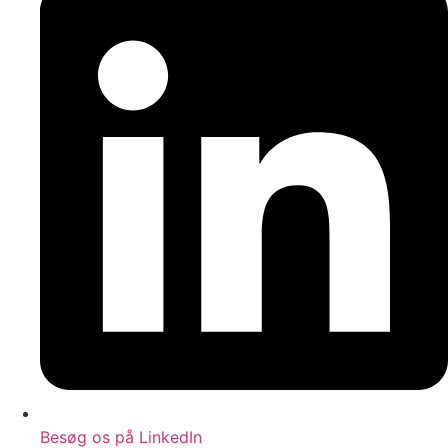
Besøg os på LinkedIn