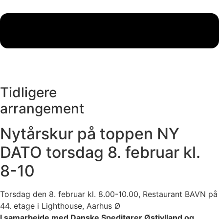
Tidligere
arrangement
Nytårskur på toppen NY
DATO torsdag 8. februar kl.
8-10
Torsdag den 8. februar kl. 8.00-10.00, Restaurant BAVN på
44. etage i Lighthouse, Aarhus Ø
I samarbejde med Danske Speditører Østjylland og