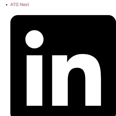
ATG Next