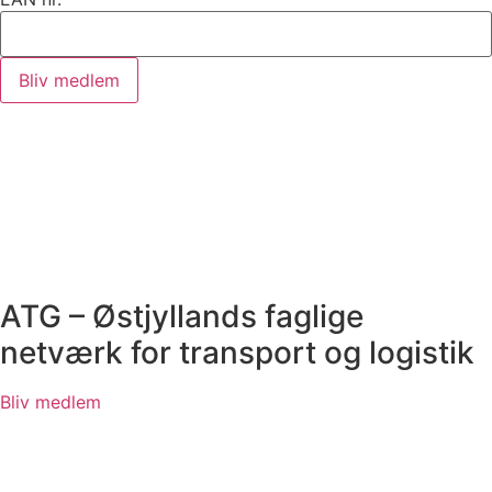
Bliv medlem
ATG – Østjyllands faglige
netværk for transport og logistik
Bliv medlem
Menu
Forside
Fokus / Indsatsområder