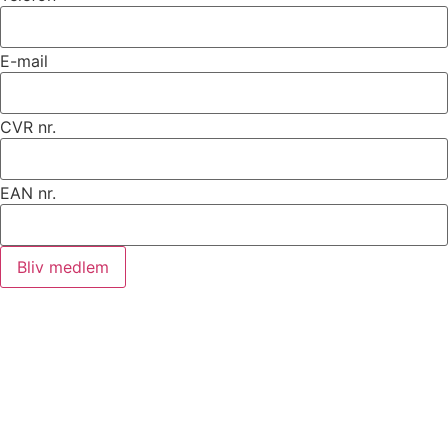
E-mail
CVR nr.
EAN nr.
Bliv medlem