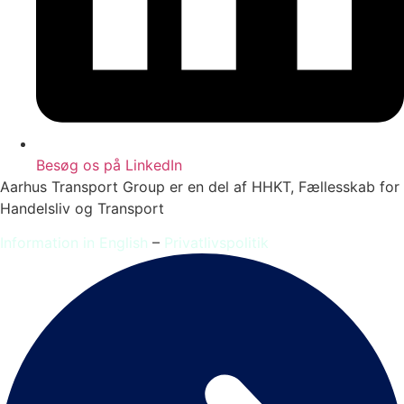
Besøg os på LinkedIn
Aarhus Transport Group er en del af HHKT, Fællesskab for
Handelsliv og Transport
Information in English
–
Privatlivspolitik