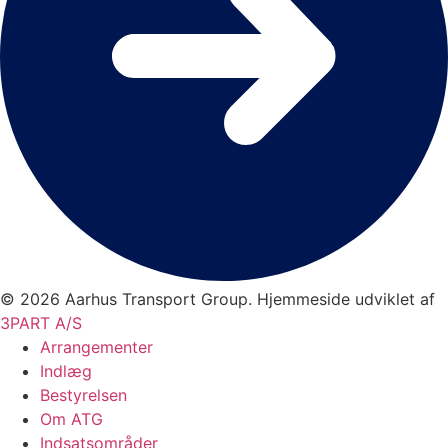
© 2026 Aarhus Transport Group. Hjemmeside udviklet af
3PART A/S
Arrangementer
Indlæg
Bestyrelsen
Om ATG
Indsatsområder