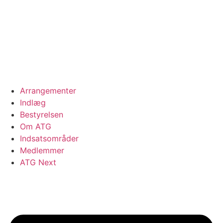
Videre
til
indhold
Arrangementer
Indlæg
Bestyrelsen
Om ATG
Indsatsområder
Medlemmer
ATG Next