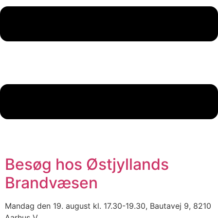
Besøg hos Østjyllands
Brandvæsen
Mandag den 19. august kl. 17.30-19.30, Bautavej 9, 8210
Aarhus V