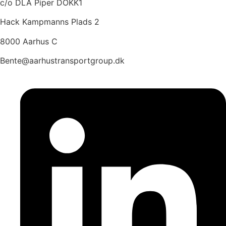
c/o DLA Piper DOKK1
Hack Kampmanns Plads 2
8000 Aarhus C
Bente@aarhustransportgroup.dk